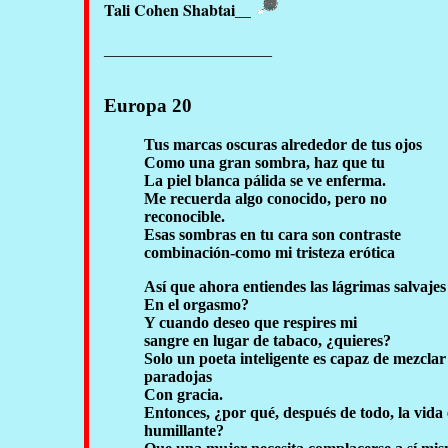
Tali Cohen Shabtai__
_____________________
Europa 20
Tus marcas oscuras alrededor de tus ojos
Como una gran sombra, haz que tu
La piel blanca pálida se ve enferma.
Me recuerda algo conocido, pero no
reconocible.
Esas sombras en tu cara son contraste
combinación-como mi tristeza erótica
Así que ahora entiendes las lágrimas salvajes
En el orgasmo?
Y cuando deseo que respires mi
sangre en lugar de tabaco, ¿quieres?
Solo un poeta inteligente es capaz de mezclar
paradojas
Con gracia.
Entonces, ¿por qué, después de todo, la vida 
humillante?