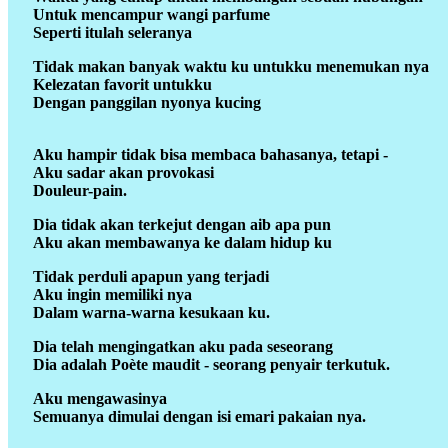
Untuk mencampur wangi parfume
Seperti itulah seleranya
Tidak makan banyak waktu ku untukku menemukan nya
Kelezatan favorit untukku
Dengan panggilan nyonya kucing
Aku hampir tidak bisa membaca bahasanya, tetapi -
Aku sadar akan provokasi
Douleur-pain.
Dia tidak akan terkejut dengan aib apa pun
Aku akan membawanya ke dalam hidup ku
Tidak perduli apapun yang terjadi
Aku ingin memiliki nya
Dalam warna-warna kesukaan ku.
Dia telah mengingatkan aku pada seseorang
Dia adalah Poète maudit - seorang penyair terkutuk.
Aku mengawasinya
Semuanya dimulai dengan isi emari pakaian nya.