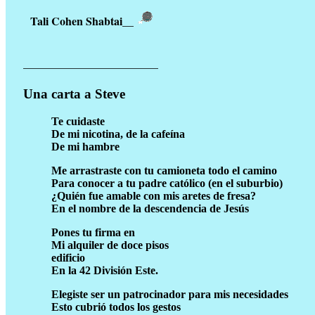
Tali Cohen Shabtai
__
________________________
Una carta a Steve
Te cuidaste
De mi nicotina, de la cafeína
De mi hambre
Me arrastraste con tu camioneta todo el camino
Para conocer a tu padre católico (en el suburbio)
¿Quién fue amable con mis aretes de fresa?
En el nombre de la descendencia de Jesús
Pones tu firma en
Mi alquiler de doce pisos
edificio
En la 42 División Este.
Elegiste ser un patrocinador para mis necesidades
Esto cubrió todos los gestos