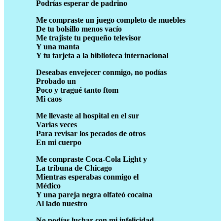
Podrías esperar de padrino
Me compraste un juego completo de muebles
De tu bolsillo menos vacío
Me trajiste tu pequeño televisor
Y una manta
Y tu tarjeta a la biblioteca internacional
Deseabas envejecer conmigo, no podías
Probado un
Poco y tragué tanto ftom
Mi caos
Me llevaste al hospital en el sur
Varias veces
Para revisar los pecados de otros
En mi cuerpo
Me compraste Coca-Cola Light y
La tribuna de Chicago
Mientras esperabas conmigo el
Médico
Y una pareja negra olfateó cocaína
Al lado nuestro
No podías luchar con mi infelicidad