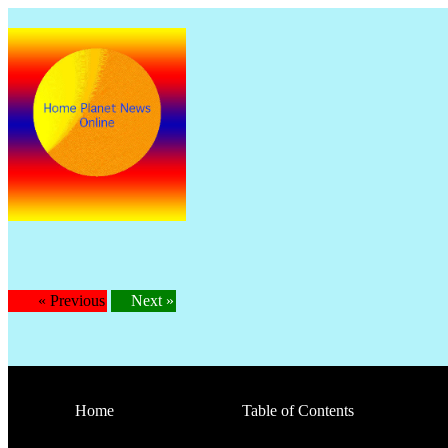
« Previous
Next »
Home
Table of Contents