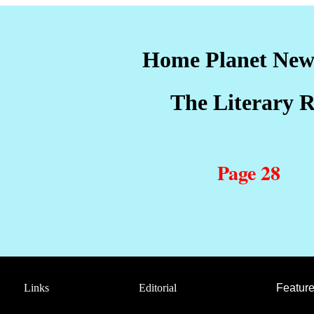
Home Planet Ne
The Literary R
Page 28
Links
Editorial
Feature