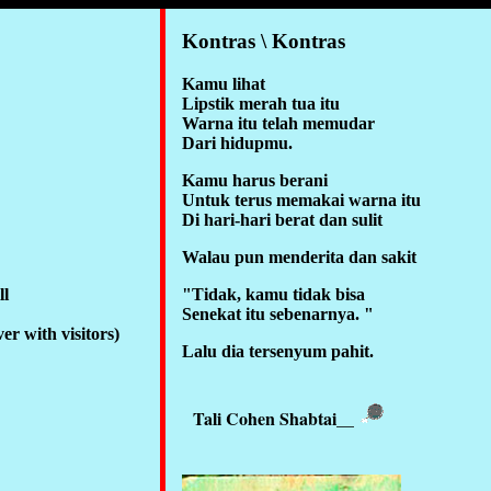
Kontras \ Kontras
Kamu lihat
Lipstik merah tua itu
Warna itu telah memudar
Dari hidupmu.
Kamu harus berani
Untuk terus memakai warna itu
Di hari-hari berat dan sulit
Walau pun menderita dan sakit
ll
"Tidak, kamu tidak bisa
Senekat itu sebenarnya. "
ver with visitors)
Lalu dia tersenyum pahit.
Tali Cohen Shabtai
__