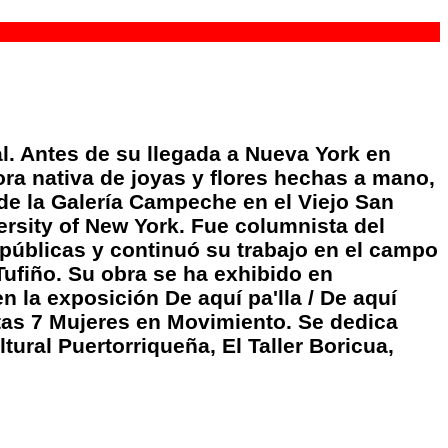
l. Antes de su llegada a Nueva York en
ra nativa de joyas y flores hechas a mano,
 de la Galería Campeche en el Viejo San
ersity of New York. Fue columnista del
s públicas y continuó su trabajo en el campo
 Tufiño. Su obra se ha exhibido en
 la exposición De aquí pa'lla / De aquí
istas 7 Mujeres en Movimiento. Se dedica
tural Puertorriqueña, El Taller Boricua,