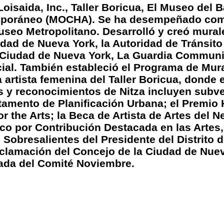
oisaida, Inc., Taller Boricua, El Museo del 
mporáneo (MOCHA). Se ha desempeñado como
seo Metropolitano. Desarrolló y creó murale
dad de Nueva York, la Autoridad de Tránsito
Ciudad de Nueva York, La Guardia Community
cial. También estableció el Programa de Mur
a artista femenina del Taller Boricua, donde 
 y reconocimientos de Nitza incluyen subv
rtamento de Planificación Urbana; el Premio
 the Arts; la Beca de Artista de Artes del 
co por Contribución Destacada en las Artes,
 Sobresalientes del Presidente del Distrito 
oclamación del Concejo de la Ciudad de Nue
cada del Comité Noviembre.