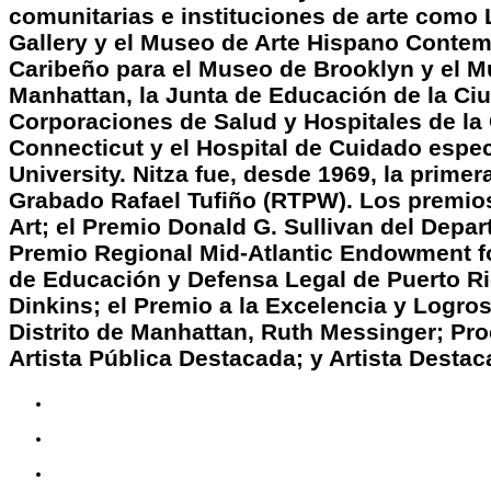
comunitarias e instituciones de arte como L
Gallery y el Museo de Arte Hispano Conte
Caribeño para el Museo de Brooklyn y el Mu
Manhattan, la Junta de Educación de la Ciu
Corporaciones de Salud y Hospitales de la 
Connecticut y el Hospital de Cuidado espe
University. Nitza fue, desde 1969, la primer
Grabado Rafael Tufiño (RTPW). Los premios
Art; el Premio Donald G. Sullivan del Depa
Premio Regional Mid-Atlantic Endowment for
de Educación y Defensa Legal de Puerto Ri
Dinkins; el Premio a la Excelencia y Logros
Distrito de Manhattan, Ruth Messinger; Pr
Artista Pública Destacada; y Artista Desta
7 Sp
82
85