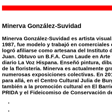
Minerva González-Suvidad
Minerva González-Suvidad es artista visual
1987, fue modelo y trabajó en comerciales 
logró afiliarse como artesana del Institut
Juan. Obtuvo un B.F.A. Cum Laude en Arte y
diario La Voz Hispana. Enseñó pintura, dibu
de la floristería. Minerva es actualmente g
numerosas exposiciones colectivas. En 2015 
para allá, en el Centro Cultural Julia de B
también a la promoción cultural en El Barri
PRIDA y el Fideicomiso de Conservación de
40
60