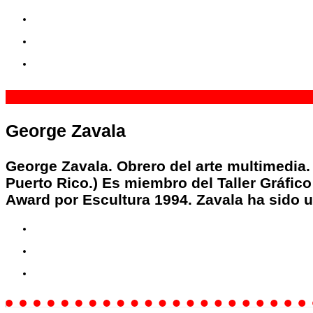
71
72
1 Sp
George Zavala
George Zavala. Obrero del arte multimedia.
Puerto Rico.) Es miembro del Taller Gráfico
Award por Escultura 1994. Zavala ha sido u
25
81
8 Sp