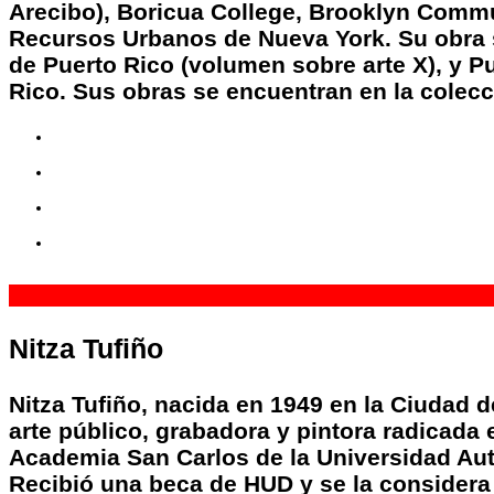
Arecibo), Boricua College, Brooklyn Commun
Recursos Urbanos de Nueva York. Su obra se
de Puerto Rico (volumen sobre arte X), y P
Rico. Sus obras se encuentran en la colec
8
26
3 Sp
6 Sp
Nitza Tufiño
N
itza Tufiño, nacida en 1949 en la Ciudad 
arte público, grabadora y pintora radicada
Academia San Carlos de la Universidad Au
Recibió una beca de HUD y se la considera