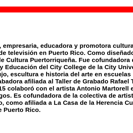
, empresaria, educadora y promotora cultura
de televisión en Puerto Rico. Como diseñado
o de Cultura Puertorriqueña. Fue cofundadora
 Educación del City College de la City Univ
jo, escultura e historia del arte en escuela
rabadora afiliada al Taller de Grabado Rafael
colaboró con el artista Antonio Martorell en
urgos. Es cofundadora de la colectiva de art
o, como afiliada a La Casa de la Herencia Cul
 Puerto Rico.