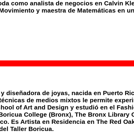
 moda como analista de negocios en Calvin Kl
n Movimiento y maestra de Matemáticas en 
 y diseñadora de joyas, nacida en Puerto Rico
técnicas de medios mixtos le permite experi
chool of Art and Design y estudió en el Fash
 Boricua College (Bronx), The Bronx Library
co. Es Artista en Residencia en The Red Oak
el Taller Boricua.