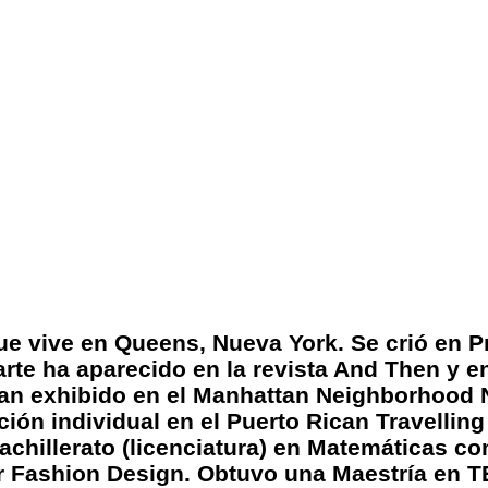
que vive en Queens, Nueva York. Se crió en 
arte ha aparecido en la revista And Then y 
han exhibido en el Manhattan Neighborhood N
ción individual en el Puerto Rican Travellin
hillerato (licenciatura) en Matemáticas co
r Fashion Design. Obtuvo una Maestría en T