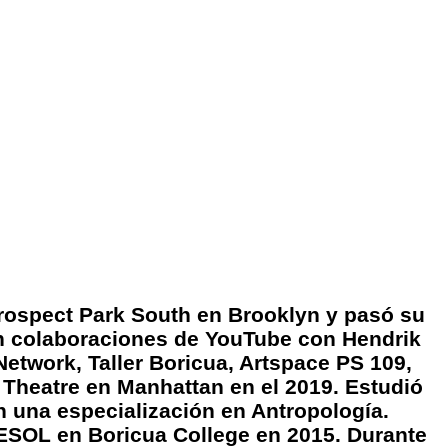
Prospect Park South en Brooklyn y pasó su
en colaboraciones de YouTube con Hendrik
etwork, Taller Boricua, Artspace PS 109,
g Theatre en Manhattan en el 2019. Estudió
n una especialización en Antropología.
ESOL en Boricua College en 2015. Durante