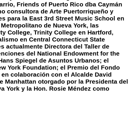
Barrio, Friends of Puerto Rico dba Caymán
 consultora de Arte Puertorriqueño y
s para la East 3rd Street Music School en
 Metropolitano de Nueva York, las
 College, Trinity College en Hartford,
alismo en Central Connecticut State
es actualmente Directora del Taller de
enciones del National Endowment for the
 Hans Spiegel de Asuntos Urbanos; el
New York Foundation; el Premio del Fondo
 en colaboración con el Alcalde David
de Manhattan otorgado por la Presidenta del
va York y la Hon. Rosie Méndez como