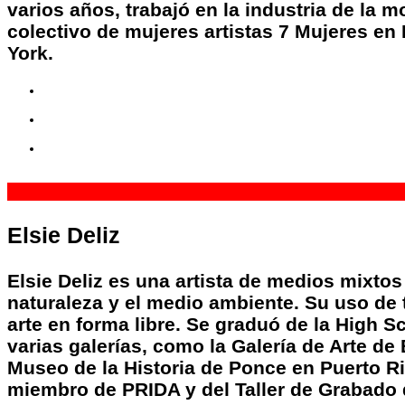
varios años, trabajó en la industria de la
colectivo de mujeres artistas 7 Mujeres e
York.
3
45
5 Sp
Elsie Deliz
Elsie Deliz es una artista de medios mixtos
naturaleza y el medio ambiente. Su uso de 
arte en forma libre. Se graduó de la High S
varias galerías, como la Galería de Arte de
Museo de la Historia de Ponce en Puerto Ri
miembro de PRIDA y del Taller de Grabado d