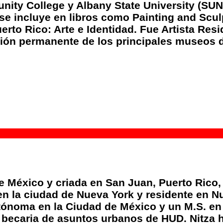
ity College y Albany State University (SUNY)
 incluye en libros como Painting and Sculp
uerto Rico: Arte e Identidad. Fue Artista Re
ción permanente de los principales museos 
de México y criada en San Juan, Puerto Rico,
 en la ciudad de Nueva York y residente en N
tónoma en la Ciudad de México y un M.S. e
 becaria de asuntos urbanos de HUD. Nitza 