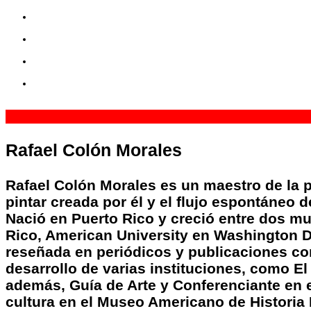
77
2 Sp
4 Sp
Cover
Rafael Colón Morales
Rafael Colón Morales es un maestro de la p
pintar creada por él y el flujo espontáneo 
Nació en Puerto Rico y creció entre dos mu
Rico, American University en Washington D
reseñada en periódicos y publicaciones com
desarrollo de varias instituciones, como 
además, Guía de Arte y Conferenciante en e
cultura en el Museo Americano de Historia N