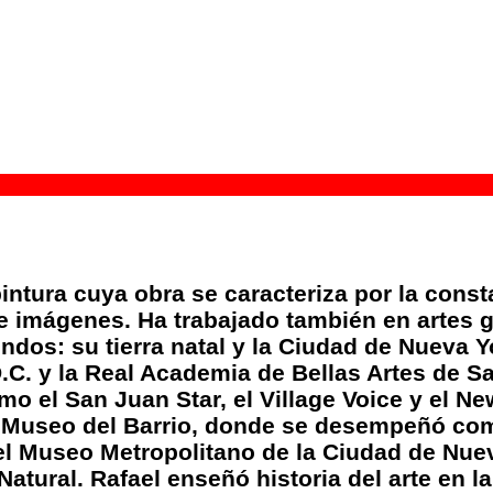
intura cuya obra se caracteriza por la cons
de imágenes. Ha trabajado también en artes gr
ndos: su tierra natal y la Ciudad de Nueva Y
.C. y la Real Academia de Bellas Artes de 
o el San Juan Star, el Village Voice y el N
El Museo del Barrio, donde se desempeñó co
l Museo Metropolitano de la Ciudad de Nueva
atural. Rafael enseñó historia del arte en l