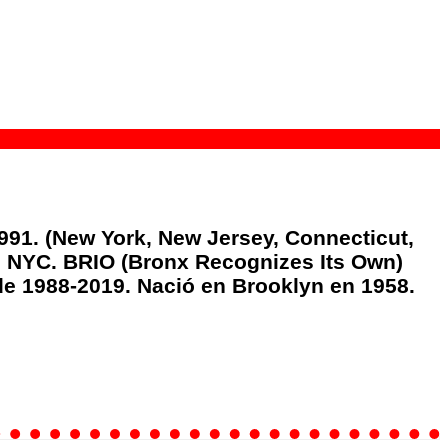
991. (New York, New Jersey, Connecticut,
io, NYC. BRIO (Bronx Recognizes Its Own)
 de 1988-2019. Nació en Brooklyn en 1958.